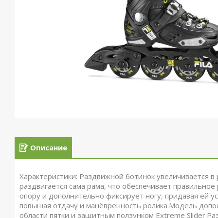
Описание
Характеристики: Раздвижной ботинок увеличивается в
раздвигается сама рама, что обеспечивает правильно
опору и дополнительно фиксирует ногу, придавая ей у
повышая отдачу и манёвренность ролика.Модель допол
области пятки и защитным ползунком Extreme Slider.Ра