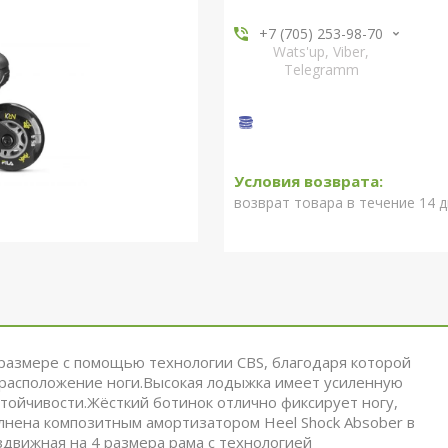
+7 (705) 253-98-70
Wats'up, Viber,
Telegramm
возврат товара в течение 14 
 размере с помощью технологии CBS, благодаря которой
е расположение ноги.Высокая лодыжка имеет усиленную
стойчивости.Жёсткий ботинок отлично фиксирует ногу,
нена композитным амортизатором Heel Shock Absober в
здвижная на 4 размера рама с технологией