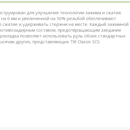
сконструирован для улучшения технологии зажима и сжатия.
 на 6 мм и увеличенной на 50% резьбой обеспечивают
 сжатие и удерживать стержни на месте.
Каждый зажимной
м противозадирным составом, предотвращающим заедание
рокладка позволяет использовать руль обоих стандартных
ячам других, представляющих Tilt Classic SCS.