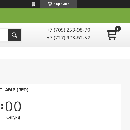
Корзина
+7 (705) 253-98-70
+7 (727) 973-62-52
CLAMP (RED)
0
0
Секунд