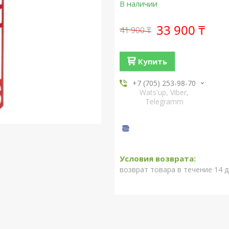
В наличии
33 900 ₸
41 900 ₸
Купить
+7 (705) 253-98-70
Wats'up, Viber,
Telegramm
возврат товара в течение 14 