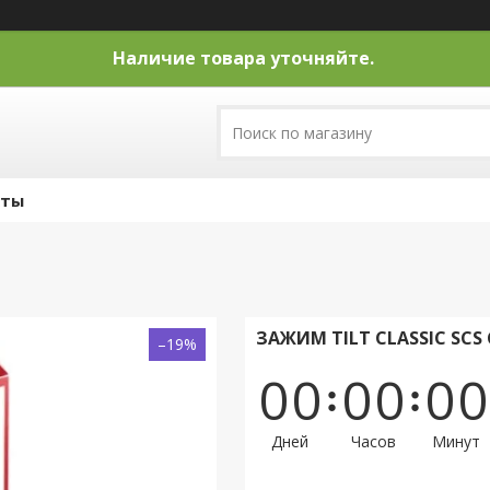
Наличие товара уточняйте.
кты
ЗАЖИМ TILT CLASSIC SCS 
–19%
0
0
0
0
0
0
Дней
Часов
Минут