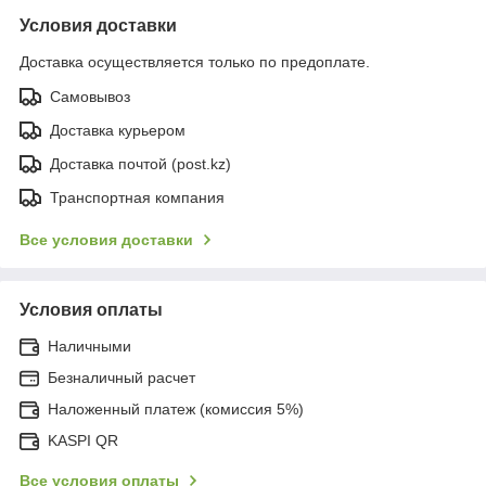
Условия доставки
Доставка осуществляется только по предоплате.
Самовывоз
Доставка курьером
Доставка почтой (post.kz)
Транспортная компания
Все условия доставки
Условия оплаты
Наличными
Безналичный расчет
Наложенный платеж (комиссия 5%)
KASPI QR
Все условия оплаты