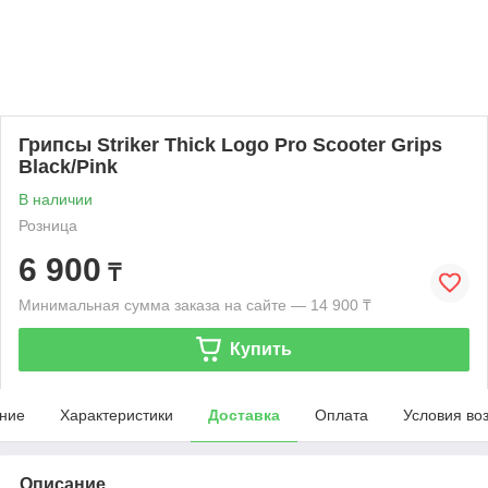
Грипсы Striker Thick Logo Pro Scooter Grips
Black/Pink
В наличии
Розница
6 900
₸
Минимальная сумма заказа на сайте — 14 900 ₸
Купить
ние
Характеристики
Доставка
Оплата
Условия во
Описание