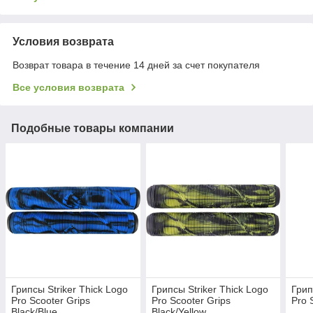
Условия возврата
Возврат товара в течение 14 дней за счет покупателя
Все условия возврата
Подобные товары компании
Грипсы Striker Thick Logo
Грипсы Striker Thick Logo
Грип
Pro Scooter Grips
Pro Scooter Grips
Pro 
Black/Blue
Black/Yellow