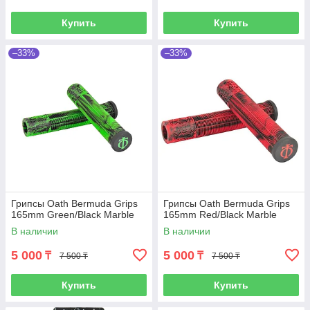
Купить
Купить
–33%
–33%
Грипсы Oath Bermuda Grips
Грипсы Oath Bermuda Grips
165mm Green/Black Marble
165mm Red/Black Marble
В наличии
В наличии
5 000
5 000
₸
₸
7 500 ₸
7 500 ₸
Купить
Купить