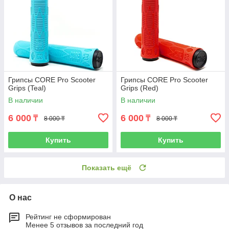
Грипсы CORE Pro Scooter
Грипсы CORE Pro Scooter
Grips (Teal)
Grips (Red)
В наличии
В наличии
6 000
6 000
₸
₸
8 000 ₸
8 000 ₸
Купить
Купить
Показать ещё
О нас
Рейтинг не сформирован
Менее 5 отзывов за последний год