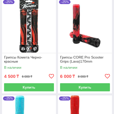
–25%
–25%
Грипсы Комета Черно-
Грипсы CORE Pro Scooter
красные
Grips (Lava)170mm
В наличии
В наличии
4 500
6 000
₸
₸
6 000 ₸
8 000 ₸
Купить
Купить
–25%
–25%