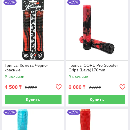
–25%
–25%
Грипсы Комета Черно-
Грипсы CORE Pro Scooter
красные
Grips (Lava)170mm
В наличии
В наличии
4 500
6 000
₸
₸
6 000 ₸
8 000 ₸
Купить
Купить
–25%
–25%