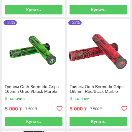
Купить
Купить
–33%
–33%
Грипсы Oath Bermuda Grips
Грипсы Oath Bermuda Grips
165mm Green/Black Marble
165mm Red/Black Marble
В наличии
В наличии
5 000
5 000
₸
₸
7 500 ₸
7 500 ₸
Купить
Купить