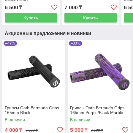
6 500
7 000
6 5
₸
₸
Купить
Купить
Акционные предложения и новинки
–47%
–33%
Грипсы Oath Bermuda Grips
Грипсы Oath Bermuda Grips
165mm Black
165mm Purple/Black Marble
В наличии
В наличии
4 000
5 000
₸
₸
7 500 ₸
7 500 ₸