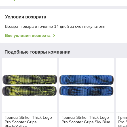
Условия возврата
Возврат товара в течение 14 дней за счет покупателя
Все условия возврата
Подобные товары компании
Грипсы Striker Thick Logo
Грипсы Striker Thick Logo
Грип
Pro Scooter Grips
Pro Scooter Grips Sky Blue
Pro 
Black/Yellow
Blac