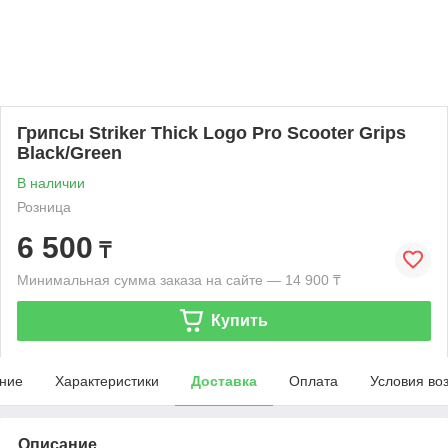
Грипсы Striker Thick Logo Pro Scooter Grips
Black/Green
В наличии
Розница
6 500
₸
Минимальная сумма заказа на сайте — 14 900 ₸
Купить
ние
Характеристики
Доставка
Оплата
Условия во
Описание