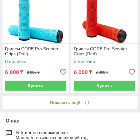
Грипсы CORE Pro Scooter
Грипсы CORE Pro Scooter
Grips (Teal)
Grips (Red)
В наличии
В наличии
6 000
6 000
₸
₸
8 000 ₸
8 000 ₸
Купить
Купить
Показать ещё
О нас
Рейтинг не сформирован
Менее 5 отзывов за последний год