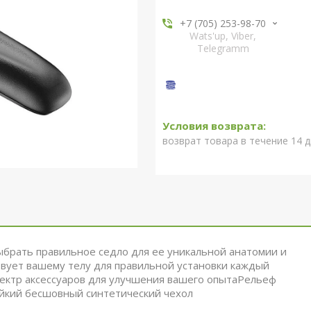
+7 (705) 253-98-70
Wats'up, Viber,
Telegramm
возврат товара в течение 14 
 выбрать правильное седло для ее уникальной анатомии и
ствует вашему телу для правильной установки каждый
пектр аксессуаров для улучшения вашего опытаРельеф
йкий бесшовный синтетический чехол