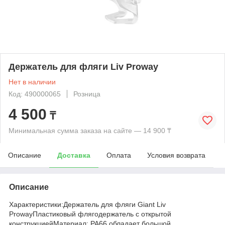
Держатель для фляги Liv Proway
Нет в наличии
Код: 490000065
Розница
4 500
₸
Минимальная сумма заказа на сайте — 14 900 ₸
Описание
Доставка
Оплата
Условия возврата
Описание
Характеристики:Держатель для фляги Giant Liv
ProwayПластиковый флягодержатель с открытой
конструкциейМатериал: PA66 обладает большой