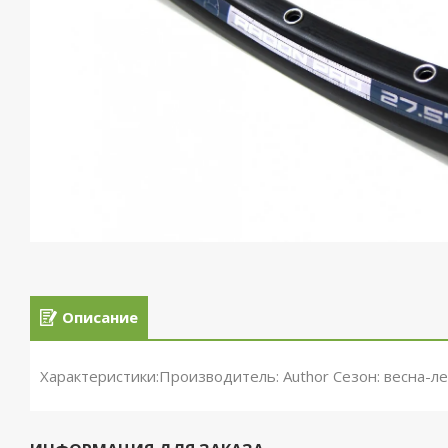
Описание
Характеристики:Производитель: Author Сезон: весна-л