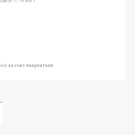
сайте — 14 900 ₸
дней
за счет покупателя