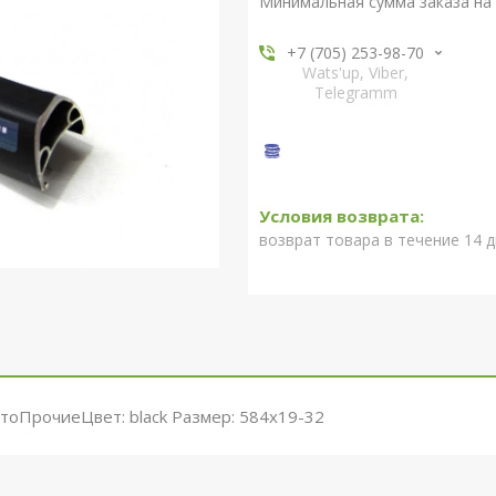
Минимальная сумма заказа на 
+7 (705) 253-98-70
Wats'up, Viber,
Telegramm
возврат товара в течение 14 
етоПрочиеЦвет: black Размер: 584x19-32