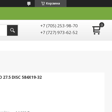
Корзина
+7 (705) 253-98-70
+7 (727) 973-62-52
7.5 DISC 584X19-32