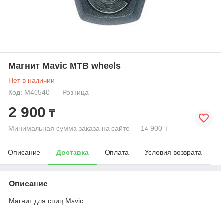
Магнит Mavic MTB wheels
Нет в наличии
Код: М40540
Розница
2 900
₸
Минимальная сумма заказа на сайте — 14 900 ₸
Описание
Доставка
Оплата
Условия возврата
Описание
Магнит для спиц Mavic