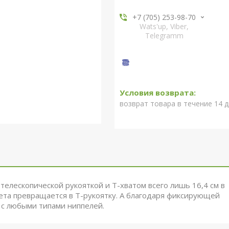
+7 (705) 253-98-70
Wats'up, Viber,
Telegramm
возврат товара в течение 14 
 телескопической рукояткой и Т-хватом всего лишь 16,4 см в
ета превращается в Т-рукоятку. А благодаря фиксирующей
 с любыми типами ниппелей.