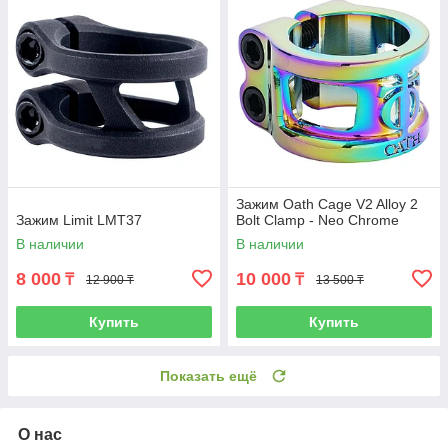
Зажим Oath Cage V2 Alloy 2
Зажим Limit LMT37
Bolt Clamp - Neo Chrome
В наличии
В наличии
8 000
10 000
₸
₸
12 900 ₸
13 500 ₸
Купить
Купить
Показать ещё
О нас