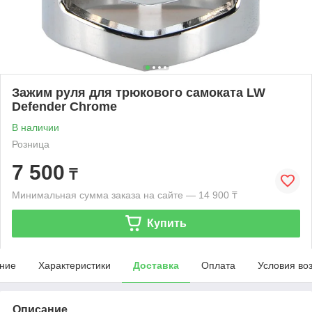
Зажим руля для трюкового самоката LW
Defender Chrome
В наличии
Розница
7 500
₸
Минимальная сумма заказа на сайте — 14 900 ₸
Купить
ние
Характеристики
Доставка
Оплата
Условия во
Описание