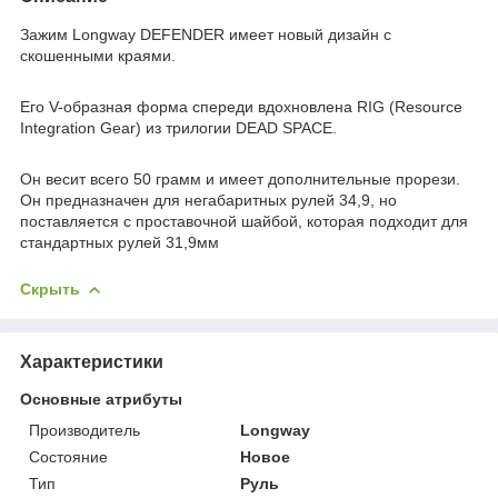
Зажим Longway DEFENDER имеет новый дизайн с
скошенными краями.
Его V-образная форма спереди вдохновлена RIG (Resource
Integration Gear) из трилогии DEAD SPACE.
Он весит всего 50 грамм и имеет дополнительные прорези.
Он предназначен для негабаритных рулей 34,9, но
поставляется с проставочной шайбой, которая подходит для
стандартных рулей 31,9мм
Скрыть
Характеристики
Основные атрибуты
Производитель
Longway
Состояние
Новое
Тип
Руль