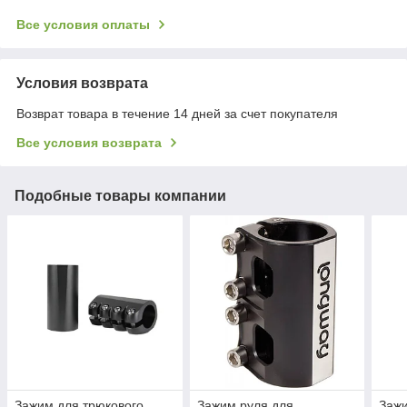
Все условия оплаты
Условия возврата
Возврат товара в течение 14 дней за счет покупателя
Все условия возврата
Подобные товары компании
Зажим для трюкового
Зажим руля для
Зажи