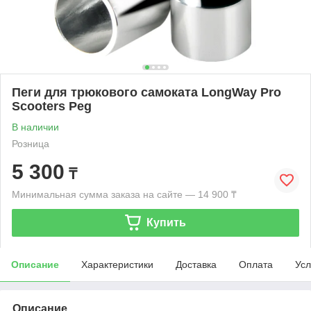
Пеги для трюкового самоката LongWay Pro
Scooters Peg
В наличии
Розница
5 300
₸
Минимальная сумма заказа на сайте — 14 900 ₸
Купить
Описание
Характеристики
Доставка
Оплата
Усл
Описание