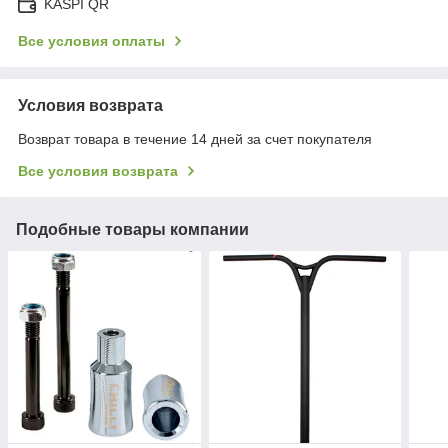
KASPI QR
Все условия оплаты
Условия возврата
Возврат товара в течение 14 дней за счет покупателя
Все условия возврата
Подобные товары компании