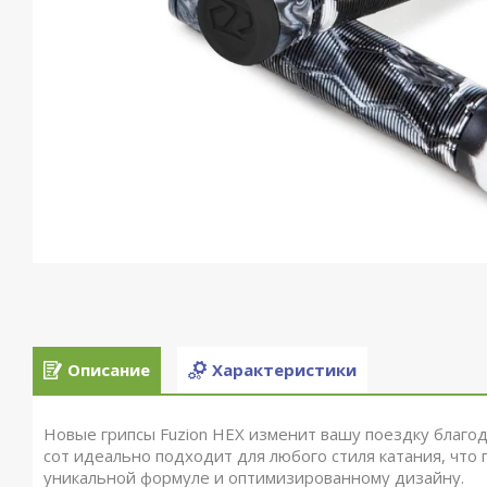
Описание
Характеристики
Новые грипсы Fuzion HEX изменит вашу поездку благод
сот
идеально подходит для любого стиля катания, что
п
уникальной формуле и оптимизированному дизайну.