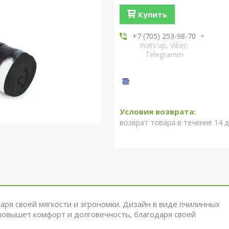
Купить
+7 (705) 253-98-70
Wats'up, Viber,
Telegramm
возврат товара в течение 14 
аря своей мягкости и эгрономки.
Дизайн в виде пчилинных
овышет комфорт и долговечность,
благодаря своей