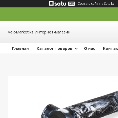
Создать сайт
на Satu.kz
VeloMarket.kz Интернет-магазин
Главная
Каталог товаров
О нас
Конта