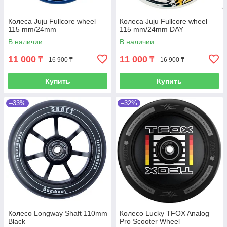
Колеса Juju Fullcore wheel
Колеса Juju Fullcore wheel
115 mm/24mm
115 mm/24mm DAY
В наличии
В наличии
11 000
11 000
₸
₸
16 900 ₸
16 900 ₸
Купить
Купить
–33%
–32%
Колесо Longway Shaft 110mm
Колесо Lucky TFOX Analog
Black
Pro Scooter Wheel