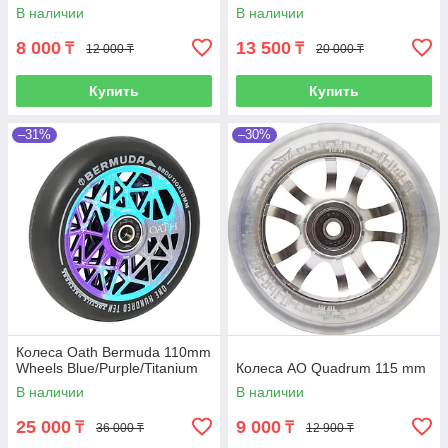
В наличии
В наличии
8 000
13 500
₸
₸
12 000 ₸
20 000 ₸
Купить
Купить
–31%
–30%
Колеса Oath Bermuda 110mm
Wheels Blue/Purple/Titanium
Колеса AO Quadrum 115 mm
В наличии
В наличии
25 000
9 000
₸
₸
36 000 ₸
12 900 ₸