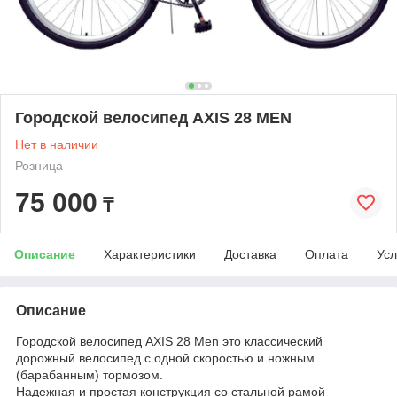
Городской велосипед AXIS 28 MEN
Нет в наличии
Розница
75 000
₸
Описание
Характеристики
Доставка
Оплата
Усл
Описание
Городской велосипед AXIS 28 Men это классический
дорожный велосипед с одной скоростью и ножным
(барабанным) тормозом.
Надежная и простая конструкция со стальной рамой