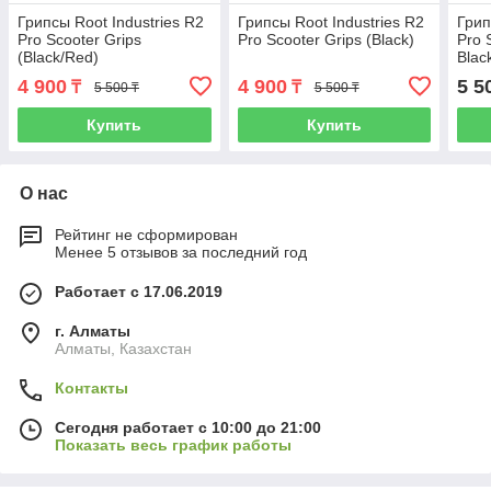
Грипсы Root Industries R2
Грипсы Root Industries R2
Грип
Pro Scooter Grips
Pro Scooter Grips (Black)
Pro 
(Black/Red)
Blac
4 900
4 900
5 5
₸
₸
5 500 ₸
5 500 ₸
Купить
Купить
О нас
Рейтинг не сформирован
Менее 5 отзывов за последний год
Работает с 17.06.2019
г. Алматы
Алматы, Казахстан
Контакты
Сегодня работает с 10:00 до 21:00
Показать весь график работы