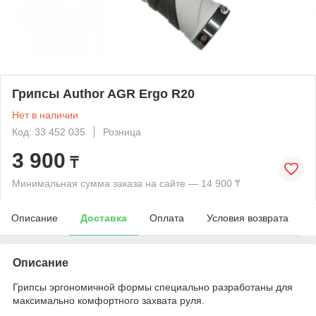
Грипсы Author AGR Ergo R20
Нет в наличии
Код: 33 452 035
Розница
3 900
₸
Минимальная сумма заказа на сайте — 14 900 ₸
Описание
Доставка
Оплата
Условия возврата
Описание
Грипсы эргономичной формы специально разработаны для
максимально комфортного захвата руля.