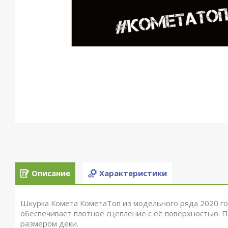
Описание
Характеристики
Шкурка Комета КометаТоп из модельного ряда 2020 го
обеспечивает плотное сцепление с её поверхностью. 
размером деки.