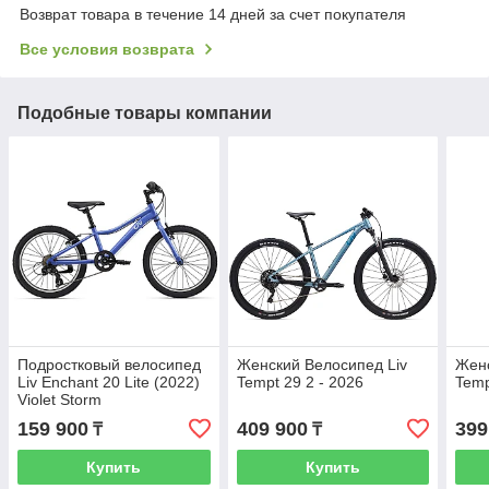
Возврат товара в течение 14 дней за счет покупателя
Все условия возврата
Подобные товары компании
Подростковый велосипед
Женский Велосипед Liv
Женс
Liv Enchant 20 Lite (2022)
Tempt 29 2 - 2026
Temp
Violet Storm
159 900
409 900
399
₸
₸
Купить
Купить