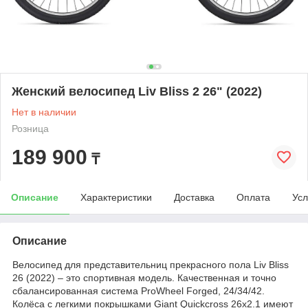
Женский велосипед Liv Bliss 2 26" (2022)
Нет в наличии
Розница
189 900
₸
Описание
Характеристики
Доставка
Оплата
Усл
Описание
Велосипед для представительниц прекрасного пола Liv Bliss
26 (2022) – это спортивная модель. Качественная и точно
сбалансированная система ProWheel Forged, 24/34/42.
Колёса с легкими покрышками Giant Quickcross 26x2.1 имеют