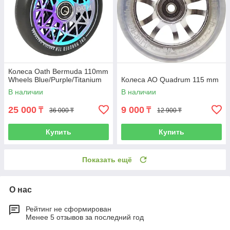
Колеса Oath Bermuda 110mm
Wheels Blue/Purple/Titanium
Колеса AO Quadrum 115 mm
В наличии
В наличии
25 000
9 000
₸
₸
36 000 ₸
12 900 ₸
Купить
Купить
Показать ещё
О нас
Рейтинг не сформирован
Менее 5 отзывов за последний год