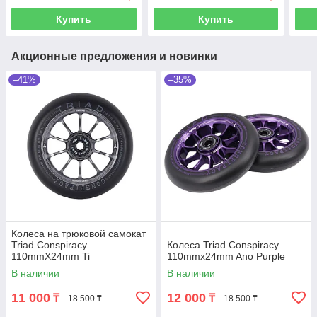
Купить
Купить
Акционные предложения и новинки
–41%
–35%
Колеса на трюковой самокат
Triad Conspiracy
Колеса Triad Conspiracy
110mmX24mm Ti
110mmx24mm Ano Purple
В наличии
В наличии
11 000
12 000
₸
₸
18 500 ₸
18 500 ₸