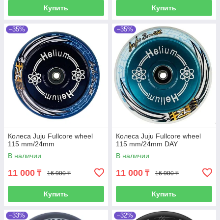
Купить
Купить
–35%
–35%
Колеса Juju Fullcore wheel
Колеса Juju Fullcore wheel
115 mm/24mm
115 mm/24mm DAY
В наличии
В наличии
11 000
11 000
₸
₸
16 900 ₸
16 900 ₸
Купить
Купить
–33%
–32%