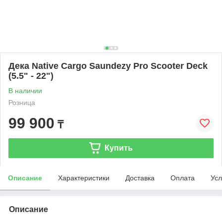
Дека Native Cargo Saundezy Pro Scooter Deck
(5.5" - 22")
В наличии
Розница
99 900
₸
Купить
Описание
Характеристики
Доставка
Оплата
Усл
Описание