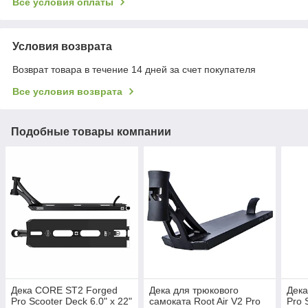
Все условия оплаты
Условия возврата
Возврат товара в течение 14 дней за счет покупателя
Все условия возврата
Подобные товары компании
Дека CORE ST2 Forged
Дека для трюкового
Дека
Pro Scooter Deck 6.0" x 22"
самоката Root Air V2 Pro
Pro 