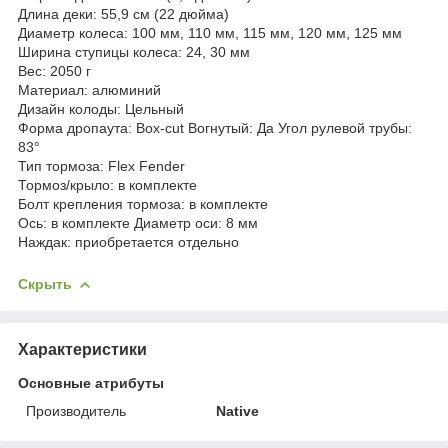
Длина деки: 55,9 см (22 дюйма)
Диаметр колеса: 100 мм, 110 мм, 115 мм, 120 мм, 125 мм
Ширина ступицы колеса: 24, 30 мм
Вес: 2050 г
Материал: алюминий
Дизайн колоды: Цельный
Форма дропаута: Box-cut
Вогнутый: Да
Угол рулевой трубы:
83°
Тип тормоза: Flex Fender
Тормоз/крыло: в комплекте
Болт крепления тормоза: в комплекте
Ось: в комплекте
Диаметр оси: 8 мм
Наждак: приобретается отдельно
Скрыть
Характеристики
Основные атрибуты
Производитель
Native