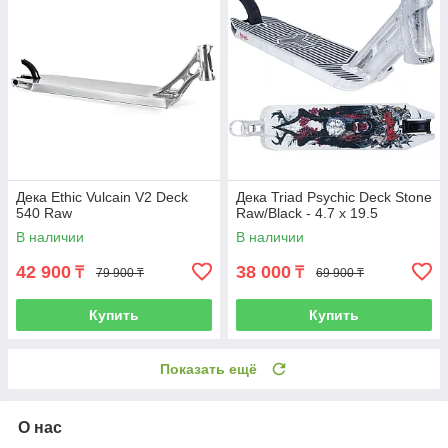
Дека Ethic Vulcain V2 Deck
Дека Triad Psychic Deck Stone
540 Raw
Raw/Black - 4.7 x 19.5
В наличии
В наличии
42 900
38 000
₸
₸
79 900 ₸
69 900 ₸
Купить
Купить
Показать ещё
О нас