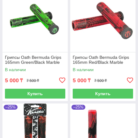
Грипсы Oath Bermuda Grips
Грипсы Oath Bermuda Grips
165mm Green/Black Marble
165mm Red/Black Marble
В наличии
В наличии
5 000
5 000
₸
₸
7 500 ₸
7 500 ₸
Купить
Купить
–25%
–25%