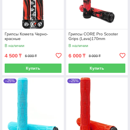
Грипсы Комета Черно-
Грипсы CORE Pro Scooter
красные
Grips (Lava)170mm
В наличии
В наличии
4 500
6 000
₸
₸
6 000 ₸
8 000 ₸
Купить
Купить
–25%
–25%