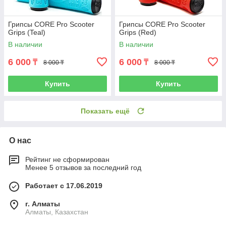
Грипсы CORE Pro Scooter
Грипсы CORE Pro Scooter
Grips (Teal)
Grips (Red)
В наличии
В наличии
6 000
6 000
₸
₸
8 000 ₸
8 000 ₸
Купить
Купить
Показать ещё
О нас
Рейтинг не сформирован
Менее 5 отзывов за последний год
Работает с 17.06.2019
г. Алматы
Алматы, Казахстан