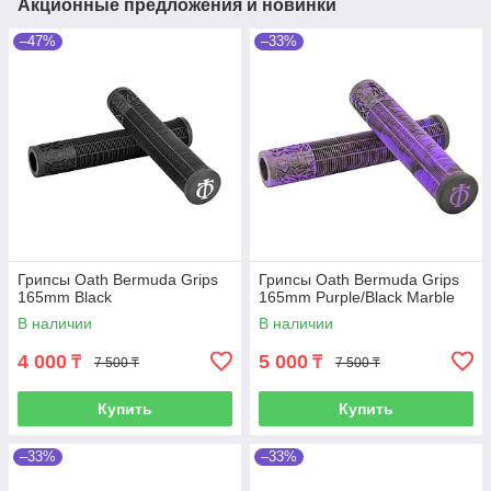
Акционные предложения и новинки
–47%
–33%
Грипсы Oath Bermuda Grips
Грипсы Oath Bermuda Grips
165mm Black
165mm Purple/Black Marble
В наличии
В наличии
4 000
5 000
₸
₸
7 500 ₸
7 500 ₸
Купить
Купить
–33%
–33%