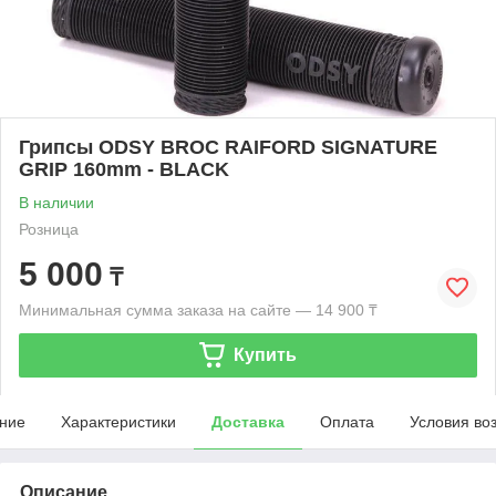
Грипсы ODSY BROC RAIFORD SIGNATURE
GRIP 160mm - BLACK
В наличии
Розница
5 000
₸
Минимальная сумма заказа на сайте — 14 900 ₸
Купить
ние
Характеристики
Доставка
Оплата
Условия во
Описание