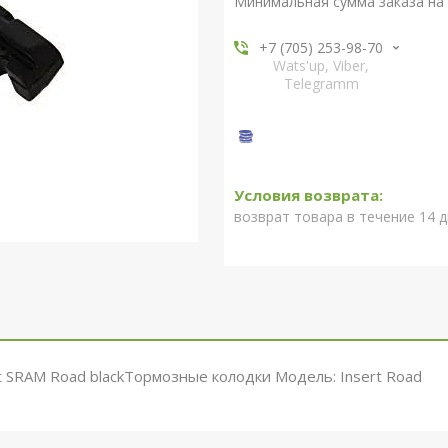
Минимальная сумма заказа на 
+7 (705) 253-98-70
Wats'up, Viber,
Telegramm
возврат товара в течение 14 
t SRAM Road blackТормозные колодки Модель: Insert Road