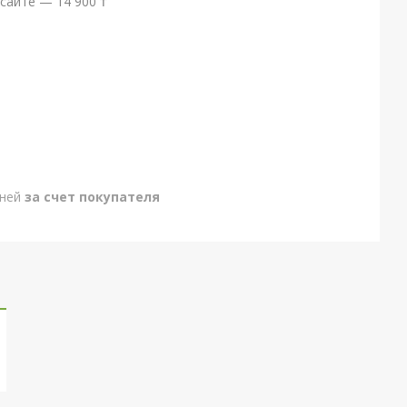
сайте — 14 900 ₸
дней
за счет покупателя