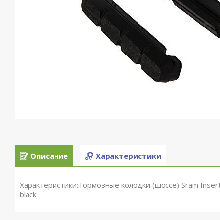
Описание
Характеристики
Характеристики:Тормозные колодки (шоссе) Sram Inser
black