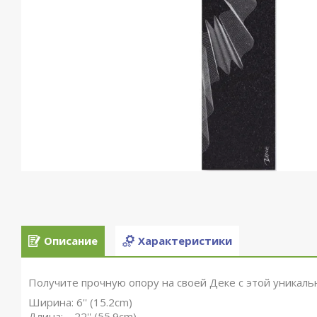
Описание
Характеристики
Получите прочную опору на своей Деке с этой уникаль
Ширина: 6'' (15.2cm)
Длина: 22'' (55.9cm)