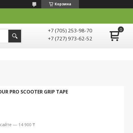
Корзина
+7 (705) 253-98-70
+7 (727) 973-62-52
R PRO SCOOTER GRIP TAPE
сайте — 14 900 ₸