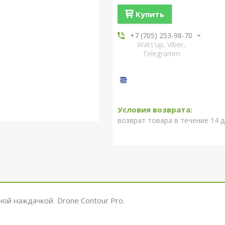
Купить
+7 (705) 253-98-70
Wats'up, Viber,
Telegramm
возврат товара в течение 14 
ной наждачкой Drone Contour Pro.