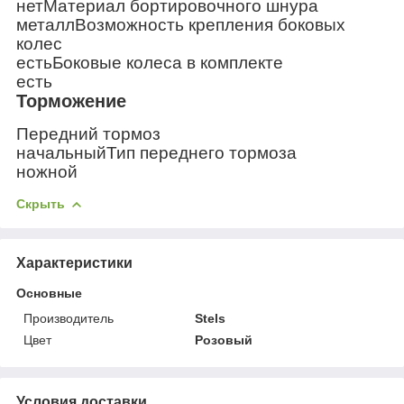
нет
Материал бортировочного шнура
металл
Возможность крепления боковых
колес
есть
Боковые колеса в комплекте
есть
Торможение
Передний тормоз
начальный
Тип переднего тормоза
ножной
Скрыть
Характеристики
Основные
Производитель
Stels
Цвет
Розовый
Условия доставки