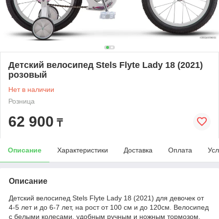
Детский велосипед Stels Flyte Lady 18 (2021)
розовый
Нет в наличии
Розница
62 900
₸
Описание
Характеристики
Доставка
Оплата
Усл
Описание
Детский велосипед Stels Flyte Lady 18 (2021) для девочек от
4-5 лет и до 6-7 лет, на рост от 100 см и до 120см. Велосипед
с белыми колесами, удобным ручным и ножным тормозом,