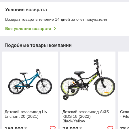
Условия возврата
Возврат товара в течение 14 дней за счет покупателя
Все условия возврата
Подобные товары компании
Детский велосипед Liv
Детский велосипед AXIS
Скла
Enchant 20 (2021)
KIDS 18 (2022)
- Pil
Black/Yellow
159 900
78 000
78 
₸
₸