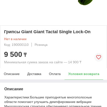
Грипсы Giant Giant Tactal Single Lock-On
Нет в наличии
Код: 190000110
Розница
9 500
₸
Минимальная сумма заказа на сайте — 14 900 ₸
Описание
Доставка
Оплата
Условия возврата
Описание
Характеристики:Большие приподнятые многополосные
области помогают улучшить демпфирование вибрации
Многополосная структура обеспечивает оптимальное трение