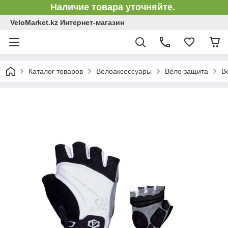
Наличие товара уточняйте.
VeloMarket.kz Интернет-магазин
Каталог товаров
Велоаксессуары
Вело защита
В