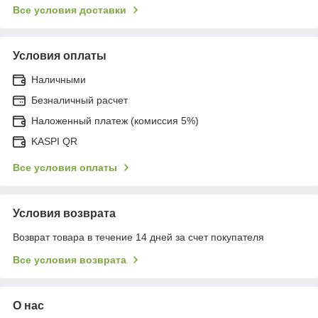
Все условия доставки
Условия оплаты
Наличными
Безналичный расчет
Наложенный платеж (комиссия 5%)
KASPI QR
Все условия оплаты
Условия возврата
Возврат товара в течение 14 дней за счет покупателя
Все условия возврата
О нас