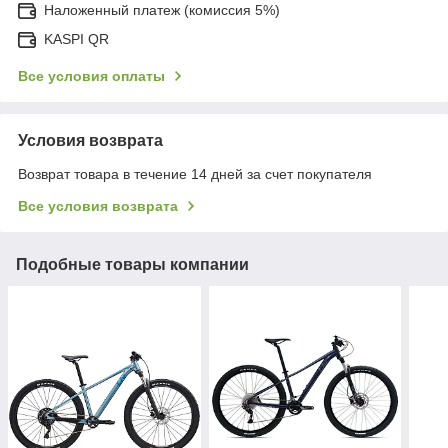
Наложенный платеж (комиссия 5%)
KASPI QR
Все условия оплаты
Условия возврата
Возврат товара в течение 14 дней за счет покупателя
Все условия возврата
Подобные товары компании