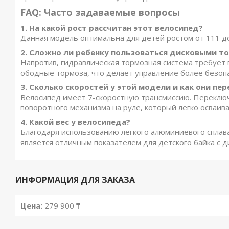
FAQ: Часто задаваемые вопросы
1. На какой рост рассчитан этот велосипед?
Данная модель оптимальна для детей ростом от 111 до 
2. Сложно ли ребенку пользоваться дисковыми т
Напротив, гидравлическая тормозная система требует
ободные тормоза, что делает управление более безоп
3. Сколько скоростей у этой модели и как они пе
Велосипед имеет 7-скоростную трансмиссию. Переклю
поворотного механизма на руле, который легко осваив
4. Какой вес у велосипеда?
Благодаря использованию легкого алюминиевого сплава и
является отличным показателем для детского байка с 
ИНФОРМАЦИЯ ДЛЯ ЗАКАЗА
Цена:
279 900 ₸