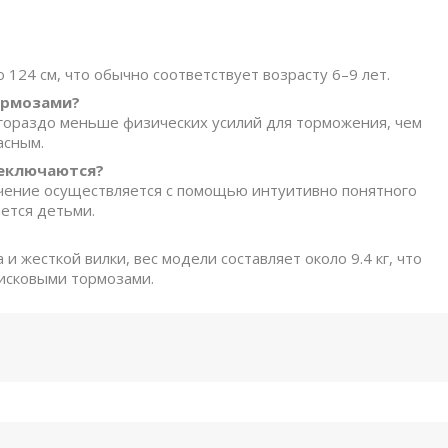
124 см, что обычно соответствует возрасту 6–9 лет.
ормозами?
 гораздо меньше физических усилий для торможения, чем
асным.
реключаются?
чение осуществляется с помощью интуитивно понятного
ается детьми.
 жесткой вилки, вес модели составляет около 9.4 кг, что
дисковыми тормозами.