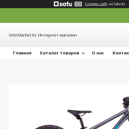
Создать сайт
на Satu.kz
VeloMarket.kz Интернет-магазин
Главная
Каталог товаров
О нас
Конта