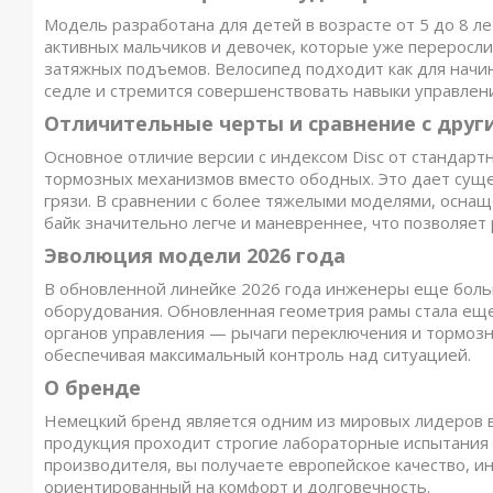
Модель разработана для детей в возрасте от 5 до 8 ле
активных мальчиков и девочек, которые уже переросли
затяжных подъемов. Велосипед подходит как для начина
седле и стремится совершенствовать навыки управлен
Отличительные черты и сравнение с дру
Основное отличие версии с индексом Disc от стандарт
тормозных механизмов вместо ободных. Это дает суще
грязи. В сравнении с более тяжелыми моделями, осн
байк значительно легче и маневреннее, что позволяе
Эволюция модели 2026 года
В обновленной линейке 2026 года инженеры еще больш
оборудования. Обновленная геометрия рамы стала еще
органов управления — рычаги переключения и тормоз
обеспечивая максимальный контроль над ситуацией.
О бренде
Немецкий бренд является одним из мировых лидеров в
продукция проходит строгие лабораторные испытания н
производителя, вы получаете европейское качество, 
ориентированный на комфорт и долговечность.