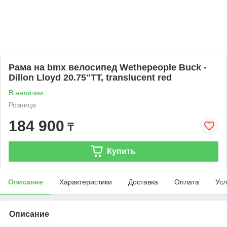
Рама на bmx велосипед Wethepeople Buck -
Dillon Lloyd 20.75"TT, translucent red
В наличии
Розница
184 900
₸
Купить
Описание
Характеристики
Доставка
Оплата
Усл
Описание