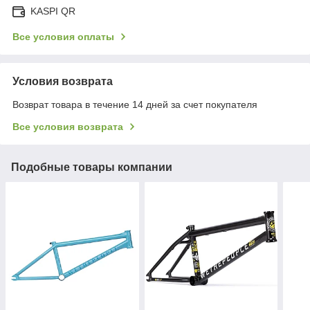
KASPI QR
Все условия оплаты
Условия возврата
Возврат товара в течение 14 дней за счет покупателя
Все условия возврата
Подобные товары компании