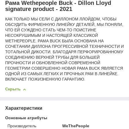
Рама Wethepeople Buck - Dillon Lloyd
signature product - 2021
КАК ТОЛЬКО МЫ СЕЛИ С ДИЛЛОНОМ ЛЛОЙДОМ, ЧТОБЫ
ОБСУДИТЬ ФИРМЕННУЮ ЛИНЕЙКУ ДЕТАЛЕЙ, МЫ ПОНЯЛИ,
ЧТО ЕЙ СУЖДЕНО СТАТЬ ЧЕМ-ТО ПОИСТИНЕ
НЕСОКРУШИМЫМ И НАСТОЯЩЕЙ КЛАССИКОЙ
WETHEPEOPLE. РАМА BUCK БЫЛА ОСНОВАНА НА
СОЧЕТАНИИ ДИЛЛОНА ПРОГРЕССИВНОЙ ТЕХНИЧНОСТИ И
ТОТАЛЬНОЙ ДИКОСТИ. БЛАГОДАРЯ ПЕРФОРИРОВАННОМУ
СОЕДИНЕНИЮ ВЕРХНЕЙ ТРУБЫ ДЛЯ БОЛЬШЕЙ
ПРОЧНОСТИ И ОБНОВЛЕННОЙ СОВРЕМЕННОЙ
ГЕОМЕТРИИ СОВЕРШЕННО НОВАЯ РАМА BUCK ЯВЛЯЕТСЯ
ОДНОЙ ИЗ САМЫХ ЛЕГКИХ И ПРОЧНЫХ РАМ В ЛИНЕЙКЕ.
ВКЛЮЧАЕТ ПОЖИЗНЕННУЮ ГАРАНТИЮ.
Скрыть
Характеристики
Основные атрибуты
Производитель
WeThePeople