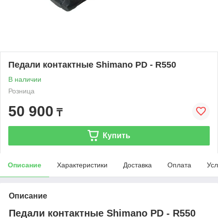
Педали контактные Shimano PD - R550
В наличии
Розница
50 900
₸
Купить
Описание
Характеристики
Доставка
Оплата
Усл
Описание
Педали контактные Shimano PD - R550