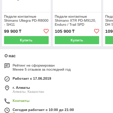
Педали контактные
Педали контактные
Педа
Shimano Ultegra PD-R8000
Shimano XTR PD-M9120,
Shim
- SH11
Enduro / Trail SPD
DH 
99 900
105 900
109
₸
₸
Купить
Купить
О нас
Рейтинг не сформирован
Менее 5 отзывов за последний год
Работает с 17.06.2019
г. Алматы
Алматы, Казахстан
Контакты
Сегодня работает с 10:00 до 21:00