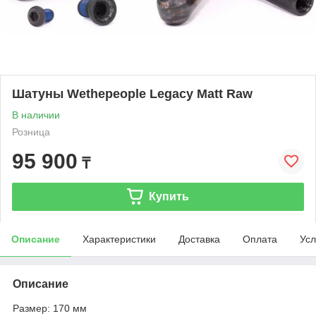
Шатуны Wethepeople Legacy Matt Raw
В наличии
Розница
95 900
₸
Купить
Описание
Характеристики
Доставка
Оплата
Усл
Описание
Размер: 170 мм