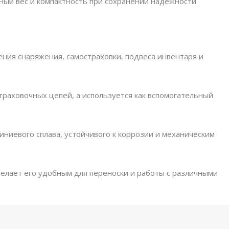
ый вес и компактность при сохранении надёжности
ния снаряжения, самостраховки, подвеса инвентаря и
траховочных цепей, а используется как вспомогательный
ниевого сплава, устойчивого к коррозии и механическим
 делает его удобным для переноски и работы с различными