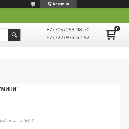
Корзина
+7 (705) 253-98-70
+7 (727) 973-62-52
 "МИНИ"
сайте — 14 900 ₸