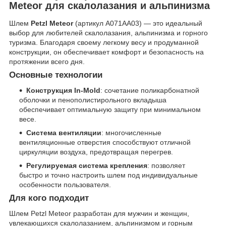
Meteor для скалолазания и альпинизма
Шлем
Petzl Meteor
(артикул A071AA03) — это идеальный
выбор для любителей скалолазания, альпинизма и горного
туризма. Благодаря своему легкому весу и продуманной
конструкции, он обеспечивает комфорт и безопасность на
протяжении всего дня.
Основные технологии
Конструкция In-Mold
: сочетание поликарбонатной
оболочки и пенополистирольного вкладыша
обеспечивает оптимальную защиту при минимальном
весе.
Система вентиляции
: многочисленные
вентиляционные отверстия способствуют отличной
циркуляции воздуха, предотвращая перегрев.
Регулируемая система крепления
: позволяет
быстро и точно настроить шлем под индивидуальные
особенности пользователя.
Для кого подходит
Шлем Petzl Meteor разработан для мужчин и женщин,
увлекающихся скалолазанием, альпинизмом и горным