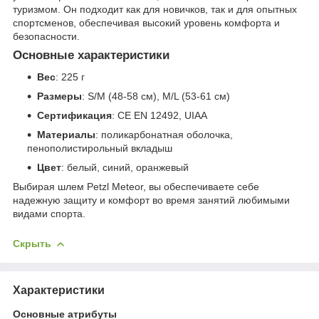
туризмом. Он подходит как для новичков, так и для опытных
спортсменов, обеспечивая высокий уровень комфорта и
безопасности.
Основные характеристики
Вес
: 225 г
Размеры
: S/M (48-58 см), M/L (53-61 см)
Сертификация
: CE EN 12492, UIAA
Материалы
: поликарбонатная оболочка,
пенополистирольный вкладыш
Цвет
: белый, синий, оранжевый
Выбирая шлем Petzl Meteor, вы обеспечиваете себе
надежную защиту и комфорт во время занятий любимыми
видами спорта.
Скрыть
Характеристики
Основные атрибуты