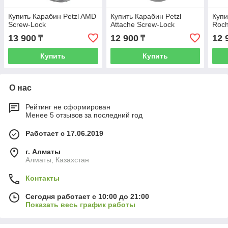
Купить Карабин Petzl AMD
Купить Карабин Petzl
Купи
Screw-Lock
Attache Screw-Lock
Roch
13 900
12 900
12 
₸
₸
Купить
Купить
О нас
Рейтинг не сформирован
Менее 5 отзывов за последний год
Работает с 17.06.2019
г. Алматы
Алматы, Казахстан
Контакты
Сегодня работает с 10:00 до 21:00
Показать весь график работы