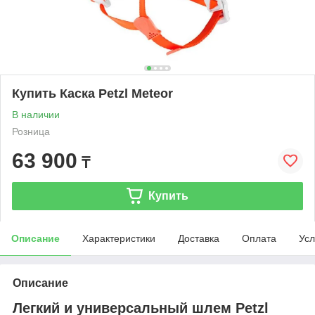
Купить Каска Petzl Meteor
В наличии
Розница
63 900
₸
Купить
Описание
Характеристики
Доставка
Оплата
Усл
Описание
Легкий и универсальный шлем Petzl