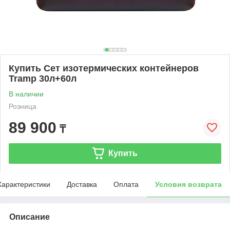
Купить Сет изотермических контейнеров
Tramp 30л+60л
В наличии
Розница
89 900
₸
Купить
Характеристики
Доставка
Оплата
Условия возврата
Описание