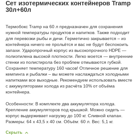
Сет изотермических контейнеров Tramp
30л+60л
Термобокс Tramp на 60 л предназначен для сохранения
нужной температуры продуктов и напитков. Также подходит
для перевозки рыбы и дичи. Герметично закрывается – из
контейнера ничего не прольётся и вас не будут беспокоить
запахи. Ударопрочный корпус из высокопрочного HDPE —
полиэтилена высокой плотности. Легко моется — внутренние
стенки из полистирола без проблем отмываются губкой.
Сохраняет температуру 160 часов! Отличное решение для
кемпинга и рыбалки – вы можете наслаждаться холодными
напитками все выходные. Рекомендуем использовать вместе
с аккумуляторами холода из расчёта 10% от объёма
контейнера.
Особенности: В комплекте два аккумулятора холода.
Крепление аккумуляторов под крышкой. Можно сидеть —
корпус выдерживает нагрузку до 100 кг. Сливной клапан.
Размеры: 64 х 43,5 х 40 см. Объём: 60 л. Вес: 5,1 кг.
Скрыть