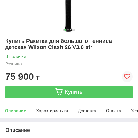
Купить Ракетка для большого тенниса
детская Wilson Clash 26 V3.0 str
В наличии
Розница
75 900
₸
Купить
Описание
Характеристики
Доставка
Оплата
Усл
Описание