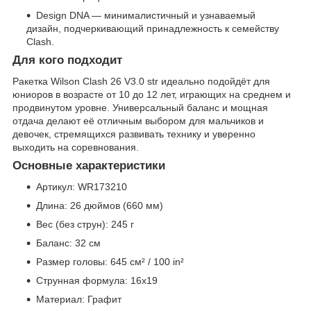
Design DNA — минималистичный и узнаваемый
дизайн, подчеркивающий принадлежность к семейству
Clash.
Для кого подходит
Ракетка Wilson Clash 26 V3.0 str идеально подойдёт для
юниоров в возрасте от 10 до 12 лет, играющих на среднем и
продвинутом уровне. Универсальный баланс и мощная
отдача делают её отличным выбором для мальчиков и
девочек, стремящихся развивать технику и уверенно
выходить на соревнования.
Основные характеристики
Артикул: WR173210
Длина: 26 дюймов (660 мм)
Вес (без струн): 245 г
Баланс: 32 см
Размер головы: 645 см² / 100 in²
Струнная формула: 16x19
Материал: Графит