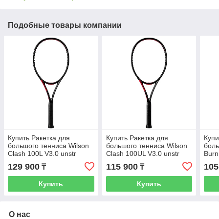
Подобные товары компании
Купить Ракетка для
Купить Ракетка для
Купи
большого тенниса Wilson
большого тенниса Wilson
боль
Clash 100L V3.0 unstr
Clash 100UL V3.0 unstr
Burn
129 900
115 900
105
₸
₸
Купить
Купить
О нас