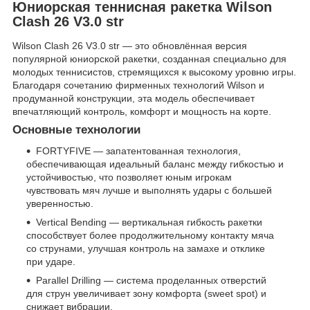
Юниорская теннисная ракетка Wilson
Clash 26 V3.0 str
Wilson Clash 26 V3.0 str — это обновлённая версия
популярной юниорской ракетки, созданная специально для
молодых теннисистов, стремящихся к высокому уровню игры.
Благодаря сочетанию фирменных технологий Wilson и
продуманной конструкции, эта модель обеспечивает
впечатляющий контроль, комфорт и мощность на корте.
Основные технологии
FORTYFIVE — запатентованная технология,
обеспечивающая идеальный баланс между гибкостью и
устойчивостью, что позволяет юным игрокам
чувствовать мяч лучше и выполнять удары с большей
уверенностью.
Vertical Bending — вертикальная гибкость ракетки
способствует более продолжительному контакту мяча
со струнами, улучшая контроль на замахе и отклике
при ударе.
Parallel Drilling — система проделанных отверстий
для струн увеличивает зону комфорта (sweet spot) и
снижает вибрации.