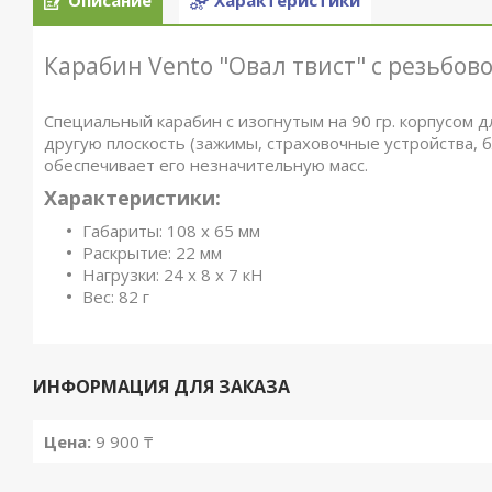
Описание
Характеристики
Карабин Vento "Овал твист" с резьбов
Специальный карабин с изогнутым на 90 гр. корпусом д
другую плоскость (зажимы, страховочные устройства, б
обеспечивает его незначительную масс.
Характеристики:
Габариты: 108 х 65 мм
Раскрытие: 22 мм
Нагрузки: 24 х 8 х 7 кН
Вес: 82 г
ИНФОРМАЦИЯ ДЛЯ ЗАКАЗА
Цена:
9 900 ₸