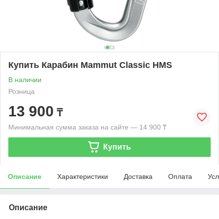
Купить Карабин Mammut Classic HMS
В наличии
Розница
13 900
₸
Минимальная сумма заказа на сайте — 14 900 ₸
Купить
Описание
Характеристики
Доставка
Оплата
Усл
Описание