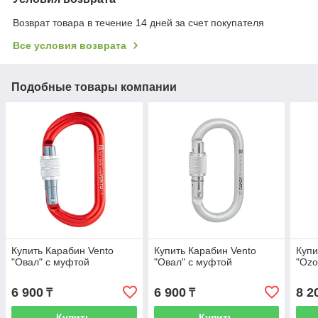
Возврат товара в течение 14 дней за счет покупателя
Все условия возврата
Подобные товары компании
Купить Карабин Vento
Купить Карабин Vento
Купи
"Овал" с муфтой
"Овал" с муфтой
"Ozo
6 900
6 900
8 2
₸
₸
Купить
Купить