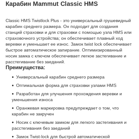
Карабин Mammut Classic HMS
Classic HMS Twistlock Plus - это универсальный грушевидный
карабин среднего размера. Он подходит для создания
станций страховки и для страховки с помощью узла HMS или
страховочного устройства; он обеспечивает плавный ход
веревки и уменьшает ее износ. Замок twist lock обеспечивает
быстрое автоматическое запирание. Оптимизированный
носик замка с ключом обеспечивает легкое застегивание и
расстегивание без заеданий.
Преимущества:
Универсальный карабин среднего размера
Оптимальная форма для страховки узлами HMS
Разработан для улучшения прохождения веревки и
уменьшения износа
Оранжевая маркировка предупреждает о том, что
карабин не закручен
Носик с ключевым замком для легкого застегивания и
расстегивания без заеданий
Замок Twist-lock для быстрой автоматической