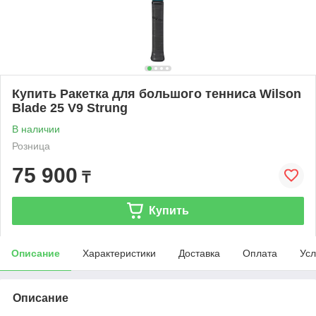
Купить Ракетка для большого тенниса Wilson
Blade 25 V9 Strung
В наличии
Розница
75 900
₸
Купить
Описание
Характеристики
Доставка
Оплата
Усл
Описание