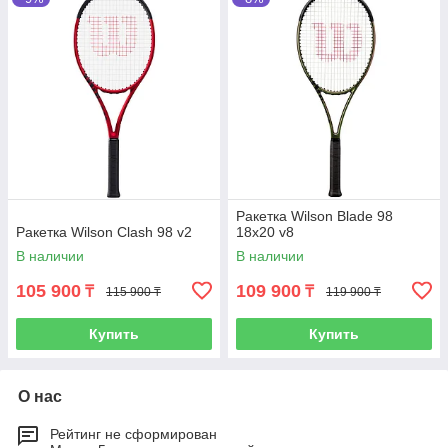
Ракетка Wilson Blade 98
Ракетка Wilson Clash 98 v2
18x20 v8
В наличии
В наличии
105 900
109 900
₸
₸
115 900 ₸
119 900 ₸
Купить
Купить
О нас
Рейтинг не сформирован