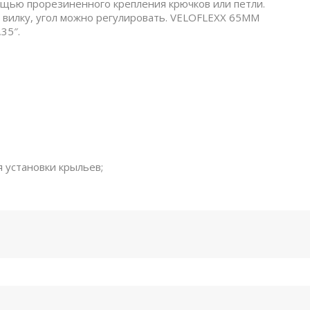
ощью прорезиненного крепления крючков или петли.
 вилку, угол можно регулировать. VELOFLEXX 65MM
35″.
 установки крыльев;