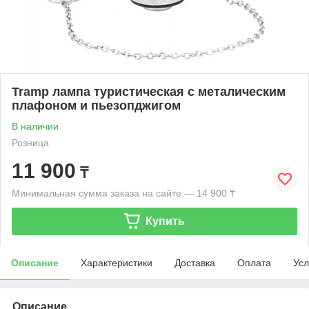
Tramp лампа туристическая с металическим
плафоном и пьезопджигом
В наличии
Розница
11 900
₸
Минимальная сумма заказа на сайте — 14 900 ₸
Купить
Описание
Характеристики
Доставка
Оплата
Усл
Описание