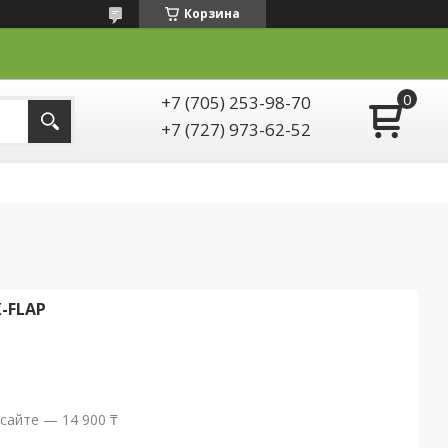
Корзина
+7 (705) 253-98-70
+7 (727) 973-62-52
-FLAP
сайте — 14 900 ₸