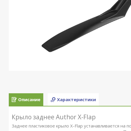
Описание
Характеристики
Крыло заднее Author X-Flap
Заднее пластиковое крыло X-Flap устанавливается на