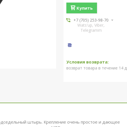
Купить
+7 (705) 253-98-70
Wats'up, Viber,
Telegramm
возврат товара в течение 14 
 подседельный штырь. Крепление очень простое и дающее