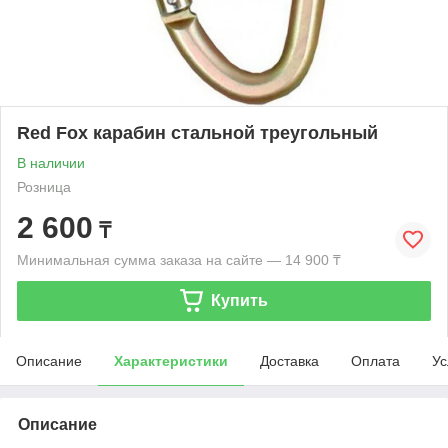
Red Fox карабин стальной треугольный
В наличии
Розница
2 600
₸
Минимальная сумма заказа на сайте — 14 900 ₸
Купить
Описание
Характеристики
Доставка
Оплата
Ус
Описание