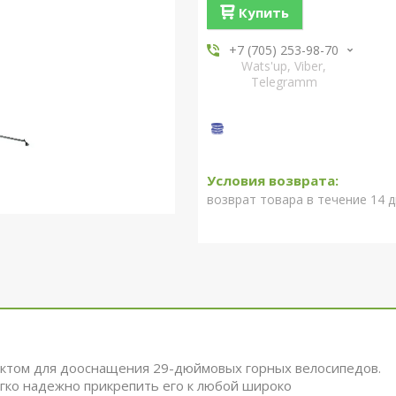
Купить
+7 (705) 253-98-70
Wats'up, Viber,
Telegramm
возврат товара в течение 14 
ектом для дооснащения 29-дюймовых горных велосипедов.
егко надежно прикрепить его к любой широко