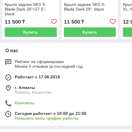
Крыло заднее SKS X-
Крыло заднее SKS X-
Крыл
Blade Dark 26"+27.5",
Blade Dark 29", black
XL, 
black
11 500
11 500
12 
₸
₸
Купить
Купить
О нас
Рейтинг не сформирован
Менее 5 отзывов за последний год
Работает с 17.06.2019
г. Алматы
Алматы, Казахстан
Контакты
Сегодня работает с 10:00 до 21:00
Показать весь график работы