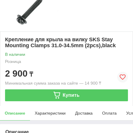
Крепление для крыла на вилку SKS Stay
Mounting Clamps 31.0-34.5mm (2pcs),black
В наличии
Розница
2 900
₸
Минимальная сумма заказа на сайте — 14 900 ₸
Купить
Описание
Характеристики
Доставка
Оплата
Усл
Описание