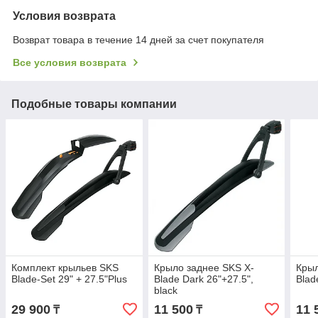
Условия возврата
Возврат товара в течение 14 дней за счет покупателя
Все условия возврата
Подобные товары компании
Комплект крыльев SKS
Крыло заднее SKS X-
Крыл
Blade-Set 29" + 27.5"Plus
Blade Dark 26"+27.5",
Blad
black
29 900
11 500
11 
₸
₸