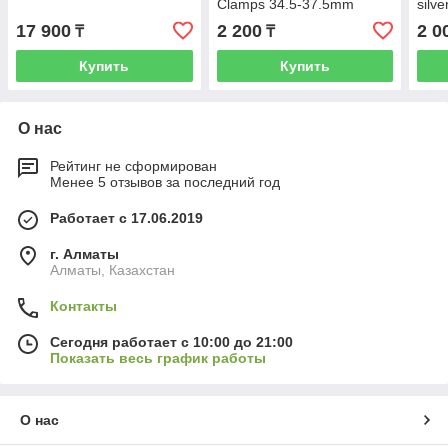
Clamps 34.5-37.5mm
silve
(2pcs),black
17 900
2 200
2 0
₸
₸
Купить
Купить
О нас
Рейтинг не сформирован
Менее 5 отзывов за последний год
Работает с 17.06.2019
г. Алматы
Алматы, Казахстан
Контакты
Сегодня работает с 10:00 до 21:00
Показать весь график работы
О нас