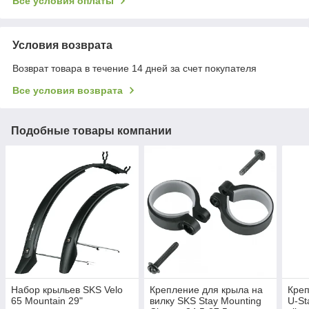
Все условия оплаты
Условия возврата
Возврат товара в течение 14 дней за счет покупателя
Все условия возврата
Подобные товары компании
Набор крыльев SKS Velo
Крепление для крыла на
Креп
65 Mountain 29"
вилку SKS Stay Mounting
U-Sta