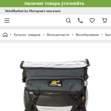
Наличие товара уточняйте.
VeloMarket.kz Интернет-магазин
Каталог товаров
Велозапчасти
Велобагажник
Баг