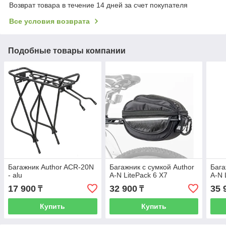
Возврат товара в течение 14 дней за счет покупателя
Все условия возврата
Подобные товары компании
Багажник Author ACR-20N
Багажник с сумкой Author
Бага
- alu
A-N LitePack 6 X7
A-N 
17 900
32 900
35 
₸
₸
Купить
Купить