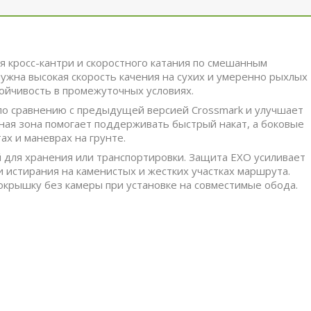
ля кросс-кантри и скоростного катания по смешанным
ужна высокая скорость качения на сухих и умеренно рыхлых
тойчивость в промежуточных условиях.
по сравнению с предыдущей версией Crossmark и улучшает
ная зона помогает поддерживать быстрый накат, а боковые
х и маневрах на грунте.
 для хранения или транспортировки. Защита EXO усиливает
и истирания на каменистых и жестких участках маршрута.
окрышку без камеры при установке на совместимые обода.