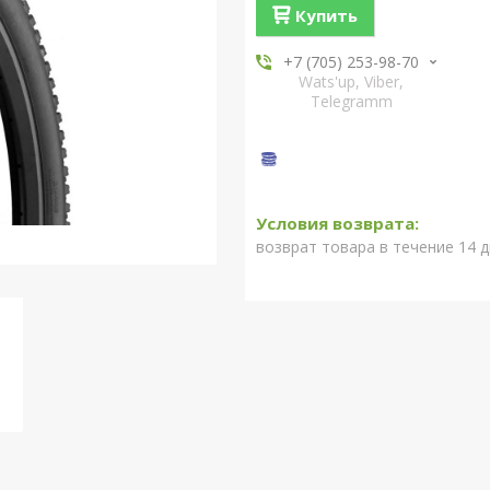
Купить
+7 (705) 253-98-70
Wats'up, Viber,
Telegramm
возврат товара в течение 14 