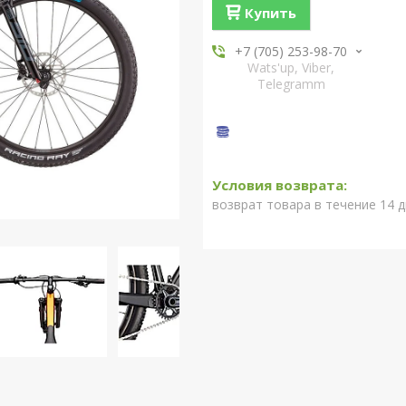
Купить
+7 (705) 253-98-70
Wats'up, Viber,
Telegramm
возврат товара в течение 14 