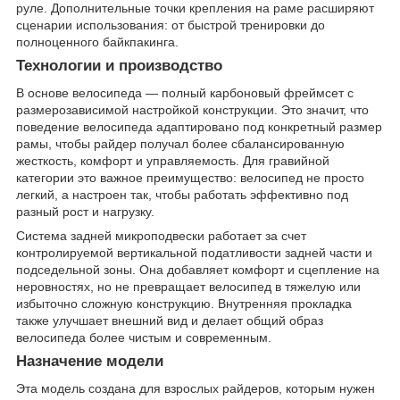
руле. Дополнительные точки крепления на раме расширяют
сценарии использования: от быстрой тренировки до
полноценного байкпакинга.
Технологии и производство
В основе велосипеда — полный карбоновый фреймсет с
размерозависимой настройкой конструкции. Это значит, что
поведение велосипеда адаптировано под конкретный размер
рамы, чтобы райдер получал более сбалансированную
жесткость, комфорт и управляемость. Для гравийной
категории это важное преимущество: велосипед не просто
легкий, а настроен так, чтобы работать эффективно под
разный рост и нагрузку.
Система задней микроподвески работает за счет
контролируемой вертикальной податливости задней части и
подседельной зоны. Она добавляет комфорт и сцепление на
неровностях, но не превращает велосипед в тяжелую или
избыточно сложную конструкцию. Внутренняя прокладка
также улучшает внешний вид и делает общий образ
велосипеда более чистым и современным.
Назначение модели
Эта модель создана для взрослых райдеров, которым нужен