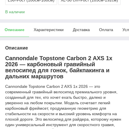
В наличии
Описание
Характеристики
Доставка
Оплата
Усл
Описание
Cannondale Topstone Carbon 2 AXS 1x
2026 — карбоновый гравийный
велосипед для гонок, байкпакинга и
дальних маршрутов
Cannondale Topstone Carbon 2 AXS 1x 2026 — это
современный гравийный велосипед премиального уровня,
созданный для тех, кто хочет ехать быстро, далеко и
уверенно на любом покрытии. Модель сочетает легкий
карбоновый фреймсет, продуманную геометрию для
стабильности на скорости и высокий уровень комфорта на
плохой дороге. Это велосипед для райдера, которому нужен
один универсальный инструмент для скоростного гравия,