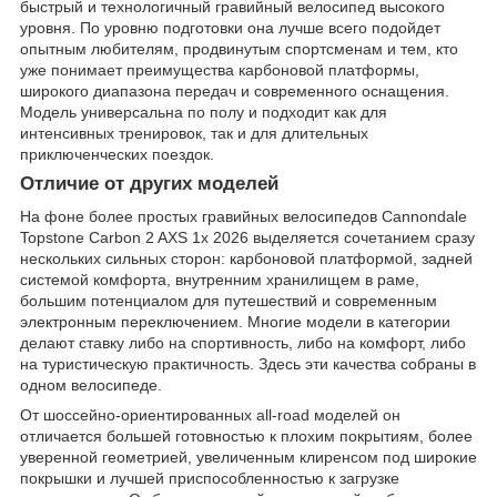
быстрый и технологичный гравийный велосипед высокого
уровня. По уровню подготовки она лучше всего подойдет
опытным любителям, продвинутым спортсменам и тем, кто
уже понимает преимущества карбоновой платформы,
широкого диапазона передач и современного оснащения.
Модель универсальна по полу и подходит как для
интенсивных тренировок, так и для длительных
приключенческих поездок.
Отличие от других моделей
На фоне более простых гравийных велосипедов Cannondale
Topstone Carbon 2 AXS 1x 2026 выделяется сочетанием сразу
нескольких сильных сторон: карбоновой платформой, задней
системой комфорта, внутренним хранилищем в раме,
большим потенциалом для путешествий и современным
электронным переключением. Многие модели в категории
делают ставку либо на спортивность, либо на комфорт, либо
на туристическую практичность. Здесь эти качества собраны в
одном велосипеде.
От шоссейно-ориентированных all-road моделей он
отличается большей готовностью к плохим покрытиям, более
уверенной геометрией, увеличенным клиренсом под широкие
покрышки и лучшей приспособленностью к загрузке