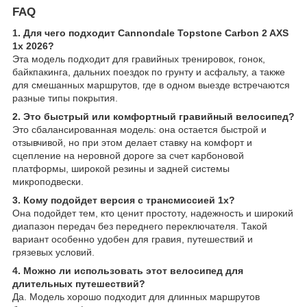
FAQ
1. Для чего подходит Cannondale Topstone Carbon 2 AXS
1x 2026?
Эта модель подходит для гравийных тренировок, гонок,
байкпакинга, дальних поездок по грунту и асфальту, а также
для смешанных маршрутов, где в одном выезде встречаются
разные типы покрытия.
2. Это быстрый или комфортный гравийный велосипед?
Это сбалансированная модель: она остается быстрой и
отзывчивой, но при этом делает ставку на комфорт и
сцепление на неровной дороге за счет карбоновой
платформы, широкой резины и задней системы
микроподвески.
3. Кому подойдет версия с трансмиссией 1x?
Она подойдет тем, кто ценит простоту, надежность и широкий
диапазон передач без переднего переключателя. Такой
вариант особенно удобен для гравия, путешествий и
грязевых условий.
4. Можно ли использовать этот велосипед для
длительных путешествий?
Да. Модель хорошо подходит для длинных маршрутов